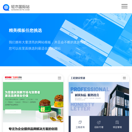
精美模板任您挑选
我们拥有大量漂亮的网站模板，并且会不断的更新维护。
您可以在里面挑选到最适合您的网站