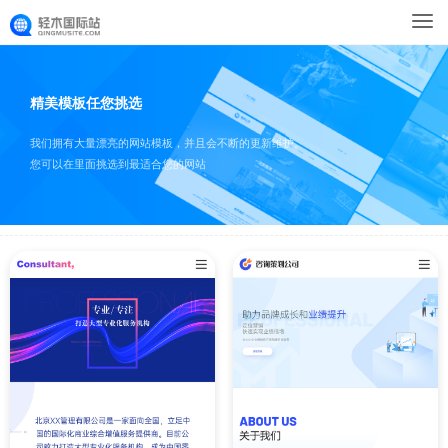
精美模板任您挑选
我们拥有大量漂亮的网站模板，并且会不断的更新维护。
您可以在里面挑选到最适合您的网站