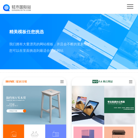
精美模板任您挑选
我们拥有大量漂亮的网站模板，并且会不断的更新维护。
您可以在里面挑选到最适合您的网站