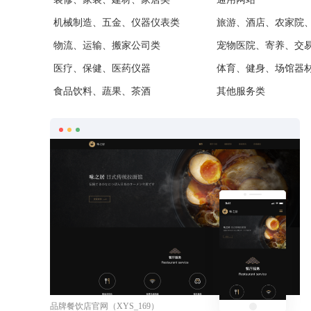
机械制造、五金、仪器仪表类
旅游、酒店、农家院
物流、运输、搬家公司类
宠物医院、寄养、交
医疗、保健、医药仪器
体育、健身、场馆器
食品饮料、蔬果、茶酒
其他服务类
选用
预览
品牌餐饮店官网（XYS_169）