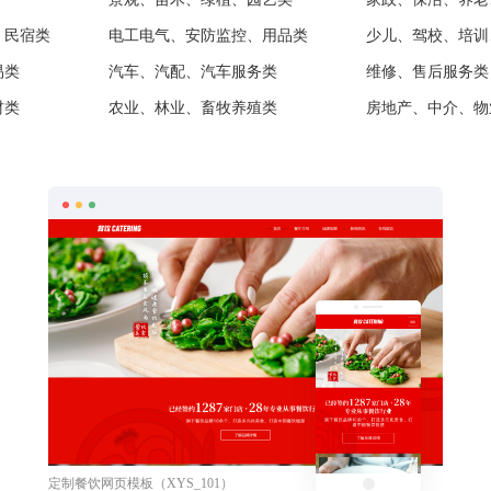
、民宿类
电工电气、安防监控、用品类
少儿、驾校、培训
易类
汽车、汽配、汽车服务类
维修、售后服务类
材类
农业、林业、畜牧养殖类
房地产、中介、物
选用
预览
定制餐饮网页模板（XYS_101）