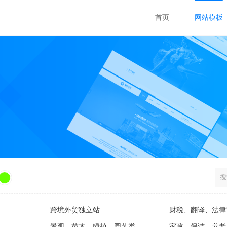
首页
网站模板
跨境外贸独立站
财税、翻译、法律
景观、苗木、绿植、园艺类
家政、保洁、养老