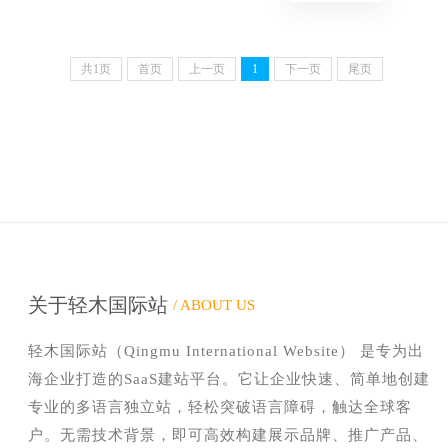
共
1
页
首页
上一页
1
下一页
尾页
关于轻木国际站
/ ABOUT US
轻木国际站（Qingmu International Website） 是专为出
海企业打造的SaaS建站平台。它让企业快速、简单地创建
专业的多语言独立站，轻松突破语言障碍，触达全球客
户。无需技术背景，即可高效构建展示品牌、推广产品、