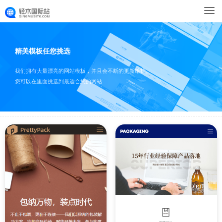
精美模板任您挑选
我们拥有大量漂亮的网站模板，并且会不断的更新维护。
您可以在里面挑选到最适合您的网站