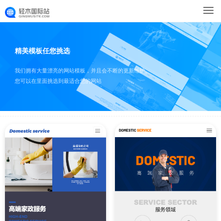
精美模板任您挑选
我们拥有大量漂亮的网站模板，并且会不断的更新维护。
您可以在里面挑选到最适合您的网站